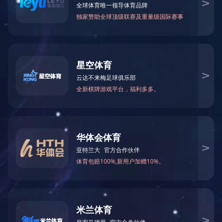
月
日，天津市副市长李文海在华科泰董事长林斯的陪同下参
11
26
观了展区，深入了解以骨健康作为产业链的起始价值点形成的康养产
业链路，李文海副市长对华科泰的老年健康管理理念及产品给予了充
分肯定，指导了银发经济的核心重点与未来发展方向。